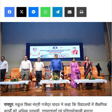
Facebook
X
Messenger
WhatsApp
Telegram
Share via Email
Print
रायपुर:
स्कूल शिक्षा मंत्री गजेंद्र यादव ने कहा कि विद्यालयों में शैक्षणिक
कार्यों को अधिक प्रभावी, गुणवत्तापूर्ण एवं परिणामोन्मुखी बनाना