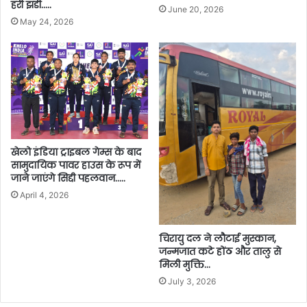
हरी झंडी…..
June 20, 2026
May 24, 2026
खेलो इंडिया ट्राइबल गेम्स के बाद
सामुदायिक पावर हाउस के रूप में
जाने जाएंगे सिद्दी पहलवान…..
April 4, 2026
चिरायु दल ने लौटाई मुस्कान,
जन्मजात कटे होंठ और तालु से
मिली मुक्ति…
July 3, 2026