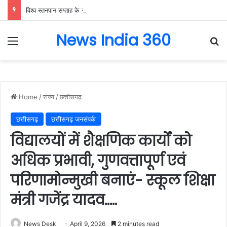
विश्व स्तनपान सप्ताह के राज्य स्तरीय कार्यक्रम का सफल आयोजन, छत्तीसगढ़ के प्रथम “मातृ दूध कोष (Mother Milk Bank)” की घोषणा……
News India 360
Menu
Se
Home
/
राज्य
/
छत्तीसगढ़
छत्तीसगढ़
छत्तीसगढ़ जनसंपर्क
विद्यालयों में शैक्षणिक कार्यों को
अधिक प्रभावी, गुणवत्तापूर्ण एवं
परिणामोन्मुखी बनाएं- स्कूल शिक्षा
मंत्री गजेंद्र यादव…..
News Desk
April 9, 2026
2 minutes read