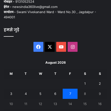
मोबाइल -
9131052524
ईमेल -
newsindia360live@gmail.com
कार्यालय -
Swami Vivekanand Ward - Ward No.30 , Jagdalpur -
494001
हमसे जुड़े
Facebook
X
YouTube
Instagram
August 2026
M
T
W
T
F
S
S
1
2
3
4
5
6
7
8
9
10
11
12
13
14
15
16