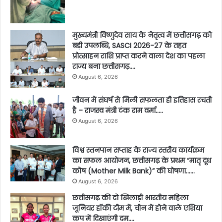
मुख्यमंत्री विष्णुदेव साय के नेतृत्व में छत्तीसगढ़ को
बड़ी उपलब्धि, SASCI 2026-27 के तहत
प्रोत्साहन राशि प्राप्त करने वाला देश का पहला
राज्य बना छत्तीसगढ़….
August 6, 2026
जीवन में संघर्ष से मिली सफलता ही इतिहास रचती
है – राजस्व मंत्री टंक राम वर्मा…..
August 6, 2026
विश्व स्तनपान सप्ताह के राज्य स्तरीय कार्यक्रम
का सफल आयोजन, छत्तीसगढ़ के प्रथम “मातृ दूध
कोष (Mother Milk Bank)” की घोषणा……
August 6, 2026
छत्तीसगढ़ की दो खिलाड़ी भारतीय महिला
जूनियर हॉकी टीम में, चीन में होने वाले एशिया
कप में दिखाएंगी दम….