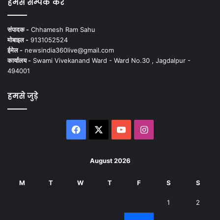
हमसे सम्पर्क करें
संपादक -
Chhamesh Ram Sahu
मोबाइल -
9131052524
ईमेल -
newsindia360live@gmail.com
कार्यालय -
Swami Vivekanand Ward - Ward No.30 , Jagdalpur -
494001
हमसे जुड़े
Facebook
X
YouTube
Instagram
August 2026
M
T
W
T
F
S
S
1
2