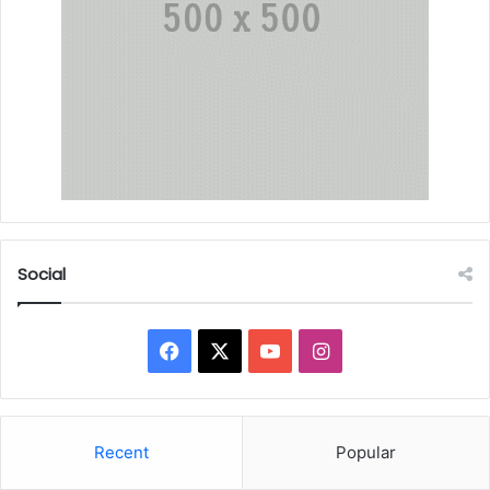
Social
Facebook
X
YouTube
Instagram
Recent
Popular