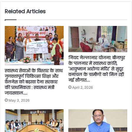
Related Articles
नियद नेल्लानार योजना: बीजापुर
के पालनार में स्वास्थ्य क्रांति,
'आयुष्मान आरोग्य मंदिर' से सुदूर
स्वास्थ्य सेवाओं के विस्तार के साथ
वनांचल के ग्रामीणों को मिल रही
गुणवत्तापूर्ण चिकित्सा शिक्षा और
नई सौगात….
वेलनेस को बढ़ावा देना सरकार
की प्राथमिकता : स्वास्थ्य मंत्री
April 2, 2026
जायसवाल…..
May 3, 2026