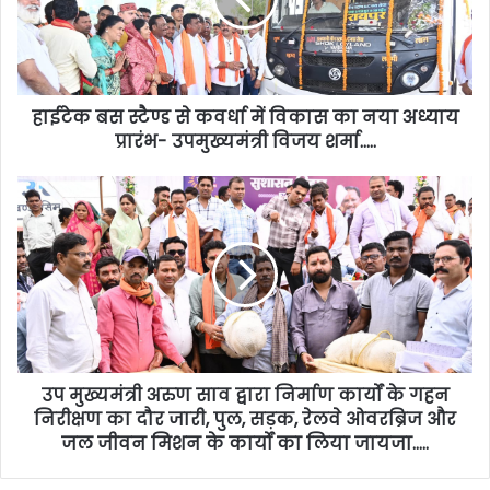
हाईटेक बस स्टैण्ड से कवर्धा में विकास का नया अध्याय
प्रारंभ- उपमुख्यमंत्री विजय शर्मा…..
उप मुख्यमंत्री अरुण साव द्वारा निर्माण कार्यों के गहन
निरीक्षण का दौर जारी, पुल, सड़क, रेलवे ओवरब्रिज और
जल जीवन मिशन के कार्यों का लिया जायजा…..