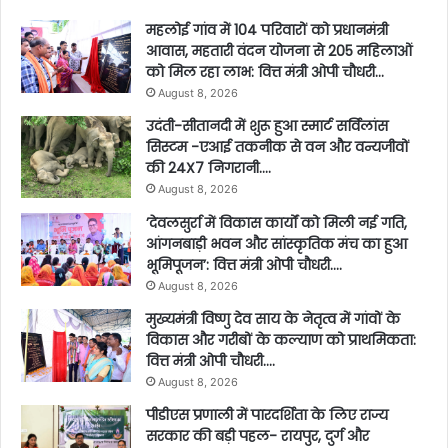
महलोई गांव में 104 परिवारों को प्रधानमंत्री
आवास, महतारी वंदन योजना से 205 महिलाओं
को मिल रहा लाभ: वित्त मंत्री ओपी चौधरी…
August 8, 2026
उदंती-सीतानदी में शुरू हुआ स्मार्ट सर्विलांस
सिस्टम -एआई तकनीक से वन और वन्यजीवों
की 24X7 निगरानी….
August 8, 2026
’देवलसुर्रा में विकास कार्यों को मिली नई गति,
आंगनबाड़ी भवन और सांस्कृतिक मंच का हुआ
भूमिपूजन’: वित्त मंत्री ओपी चौधरी….
August 8, 2026
मुख्यमंत्री विष्णु देव साय के नेतृत्व में गांवों के
विकास और गरीबों के कल्याण को प्राथमिकता:
वित्त मंत्री ओपी चौधरी….
August 8, 2026
पीडीएस प्रणाली में पारदर्शिता के लिए राज्य
सरकार की बड़ी पहल- रायपुर, दुर्ग और