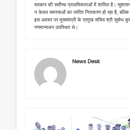
सरकार की सर्वोच्च प्राथमिकताओं में शामिल है। सुशासन 
न केवल समस्याओं का त्वरित निराकरण हो रहा है, बल्क
इस अवसर पर मुख्यमंत्री के प्रमुख सचिव श्री सुबोध कु
गणमान्यजन उपस्थित थे।
News Desk