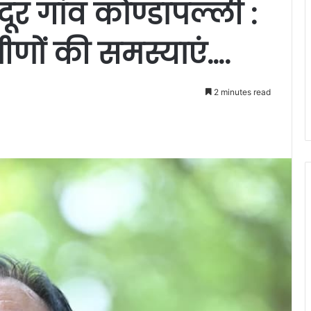
ुदूर गांव कोण्डापल्ली :
ामीणों की समस्याएं….
2 minutes read