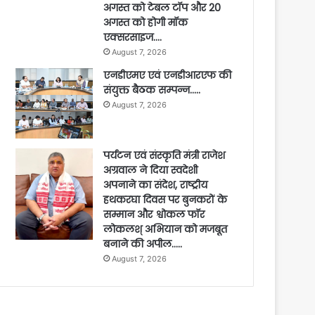
अगस्त को टेबल टॉप और 20
अगस्त को होगी मॉक
एक्सरसाइज….
August 7, 2026
एनडीएमए एवं एनडीआरएफ की
संयुक्त बैठक सम्पन्न…..
August 7, 2026
पर्यटन एवं संस्कृति मंत्री राजेश
अग्रवाल ने दिया स्वदेशी
अपनाने का संदेश, राष्ट्रीय
हथकरघा दिवस पर बुनकरों के
सम्मान और श्वोकल फॉर
लोकलश् अभियान को मजबूत
बनाने की अपील…..
August 7, 2026