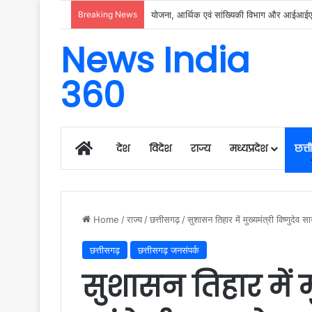
Breaking News
रायगढ़ में विकास को मिल रही नई रफ्तार, हर क्षेत्
News India
360
Home
देश
विदेश
राज्य
मध्यप्रदेश
छत्
Home
/
राज्य
/
छत्तीसगढ़
/
सुशासन तिहार में मुख्यमंत्री विष्णुदेव स
छत्तीसगढ़
छत्तीसगढ़ जनसंपर्क
सुशासन तिहार में मु