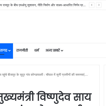
र में मजबूत हो रही सुविधाओं की नींव: वित्त मंत्री ओपी चौधरी……
तीसगढ़
राजनीती
धर्म
अन्य खबरें
ाय पहुंचे बीजापुर के सुदूर गांव कोण्डापल्ली : चौपाल में सुनीं ग्रामीणों की समस्याएं….
ख्यमंत्री विष्णुदेव साय