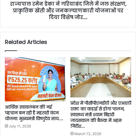
राज्यपाल रमेन डेका ने गरियाबंद जिले में जल संरक्षण,
प्राकृतिक खेती और जनकल्याणकारी योजनाओं पर
दिया विशेष जोर…..
Related Articles
प्रदेश में पीसीपीएनडीटी और एआरटी
आर्थिक स्वावलंबन की नई
एक्ट का कड़ाई से होगा पालन,
पहचान बन रही है महतारी वंदन
स्वास्थ्य मंत्री श्याम बिहारी
योजना: मुख्यमंत्री विष्णुदेव साय…..
जायसवाल की बैठक में अहम
निर्देश….
July 11, 2026
March 13, 2026