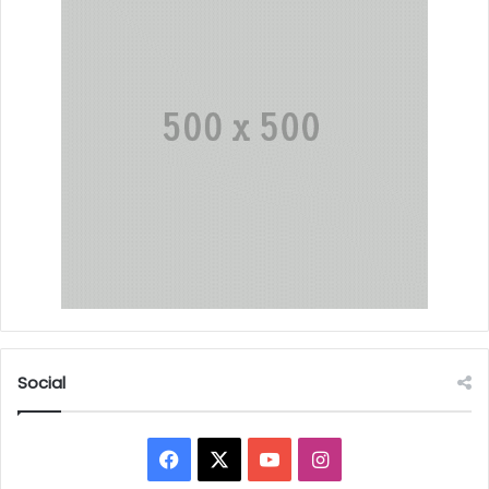
Social
Facebook
X
YouTube
Instagram