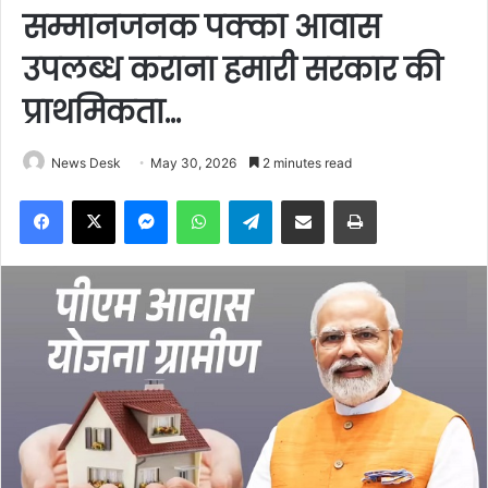
सम्मानजनक पक्का आवास
उपलब्ध कराना हमारी सरकार की
प्राथमिकता…
News Desk
May 30, 2026
2 minutes read
Facebook
X
Messenger
WhatsApp
Telegram
Share via Email
Print