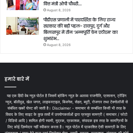
वित्त मंत्री ओपी चौधरी….
August 8, 2026
पीडीएस प्रणाली में पारदर्शिता के लिए राज्य
सरकार की बड़ी पहल- रायपुर, दुर्ग और
बिलासपुर में तीन ‘अन्नपूर्ति ग्रेन एटीएम‘ का
शुभारंभ…
August 8, 2026
हमारे बारे में
यह एक हिंदी वेब न्यूज़ पोर्टल है जिसमें ब्रेकिंग न्यूज़ के अलावा राजनीति, प्रशासन, ट्रेंडिंग
न्यूज, बॉलीवुड, खेल जगत, लाइफस्टाइल, बिजनेस, सेहत, ब्यूटी, रोजगार तथा टेक्नोलॉजी से
संबंधित खबरें पोस्ट की जाती है। Disclaimer - समाचार से सम्बंधित किसी भी तरह के
विवाद के लिए साइट के कुछ तत्वों में उपयोगकर्ताओं द्वारा प्रस्तुत सामग्री ( समाचार / फोटो
/ विडियो आदि ) शामिल होगी स्वामी, मुद्रक, प्रकाशक, संपादक इस तरह के सामग्रियों के
लिए कोई ज़िम्मेदार नहीं स्वीकार करता है। न्यूज़ पोर्टल में प्रकाशित ऐसी सामग्री के लिए
संवाददाता / खबर देने वाला स्वयं जिम्मेदार होगा, स्वामी, मुद्रक, प्रकाशक, संपादक की कोई