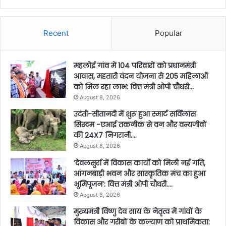
Recent
Popular
महलोई गांव में 104 परिवारों को प्रधानमंत्री
आवास, महतारी वंदन योजना से 205 महिलाओं
को मिल रहा लाभ: वित्त मंत्री ओपी चौधरी…
August 8, 2026
उदंती-सीतानदी में शुरू हुआ स्मार्ट सर्विलांस
सिस्टम -एआई तकनीक से वन और वन्यजीवों
की 24X7 निगरानी….
August 8, 2026
’देवलसुर्रा में विकास कार्यों को मिली नई गति,
आंगनबाड़ी भवन और सांस्कृतिक मंच का हुआ
भूमिपूजन’: वित्त मंत्री ओपी चौधरी….
August 8, 2026
मुख्यमंत्री विष्णु देव साय के नेतृत्व में गांवों के
विकास और गरीबों के कल्याण को प्राथमिकता: