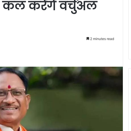
 कल करेंगें वर्चुअल
2 minutes read