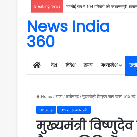
Breaking News
उदंती-सीतानदी में शुरू हुआ स्मार्ट सर्विलांस 
News India
360
Home
देश
विदेश
राज्य
मध्यप्रदेश
छत्
Home
/
राज्य
/
छत्तीसगढ़
/
मुख्यमंत्री विष्णुदेव साय करेंगे 515 न
छत्तीसगढ़
छत्तीसगढ़ जनसंपर्क
मुख्यमंत्री विष्णुद