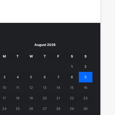
August 2026
M
T
W
T
F
S
S
1
2
3
4
5
6
7
8
9
10
11
12
13
14
15
16
17
18
19
20
21
22
23
24
25
26
27
28
29
30