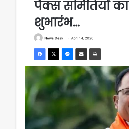
पैक्स समितियों का
शुभारंभ…
News Desk
April 14, 2026
Facebook
X
Messenger
Share via Email
Print