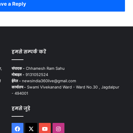
ve a Reply
हमसे सम्पर्क करें
न,
संपादक -
Chhamesh Ram Sahu
मोबाइल -
9131052524
े
ईमेल -
newsindia360live@gmail.com
कार्यालय -
Swami Vivekanand Ward - Ward No.30 , Jagdalpur
- 494001
हमसे जुड़े
Facebook
X
YouTube
Instagram