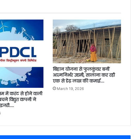
बिहान योजना से फुलकुंवर बनीं
आत्मनिर्भर उद्यमी, सालाना कर रही
एक से डेढ़ लाख की कमाई….
March 19, 2026
म में करंट से होने वाली
बचने विद्युत कंपनी ने
इजरी…..
6