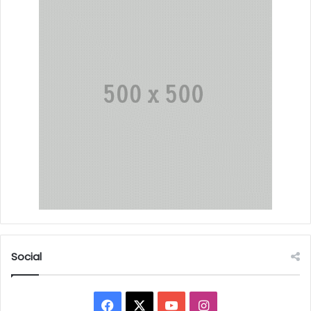
Social
Facebook
X
YouTube
Instagram