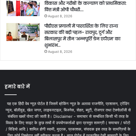
विकास और गरीबों के कल्याण को प्राथमिकता:
वित्त मंत्री ओपी चौधरी….
August 8, 2026
पीडीएस प्रणाली में पारदर्शिता के लिए राज्य
सरकार की बड़ी पहल- रायपुर, दुर्ग और
बिलासपुर में तीन ‘अन्नपूर्ति ग्रेन एटीएम‘ का
शुभारंभ…
August 8, 2026
हमारे बारे में
यह एक हिंदी वेब न्यूज़ पोर्टल है जिसमें ब्रेकिंग न्यूज़ के अलावा राजनीति, प्रशासन, ट्रेंडिंग
न्यूज, बॉलीवुड, खेल जगत, लाइफस्टाइल, बिजनेस, सेहत, ब्यूटी, रोजगार तथा टेक्नोलॉजी से
संबंधित खबरें पोस्ट की जाती है। Disclaimer - समाचार से सम्बंधित किसी भी तरह के
विवाद के लिए साइट के कुछ तत्वों में उपयोगकर्ताओं द्वारा प्रस्तुत सामग्री ( समाचार / फोटो
/ विडियो आदि ) शामिल होगी स्वामी, मुद्रक, प्रकाशक, संपादक इस तरह के सामग्रियों के
लिए कोई ज़िम्मेदार नहीं स्वीकार करता है। न्यूज़ पोर्टल में प्रकाशित ऐसी सामग्री के लिए