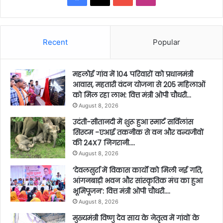
Recent
Popular
महलोई गांव में 104 परिवारों को प्रधानमंत्री
आवास, महतारी वंदन योजना से 205 महिलाओं
को मिल रहा लाभ: वित्त मंत्री ओपी चौधरी…
August 8, 2026
उदंती-सीतानदी में शुरू हुआ स्मार्ट सर्विलांस
सिस्टम -एआई तकनीक से वन और वन्यजीवों
की 24X7 निगरानी….
August 8, 2026
’देवलसुर्रा में विकास कार्यों को मिली नई गति,
आंगनबाड़ी भवन और सांस्कृतिक मंच का हुआ
भूमिपूजन’: वित्त मंत्री ओपी चौधरी….
August 8, 2026
मुख्यमंत्री विष्णु देव साय के नेतृत्व में गांवों के