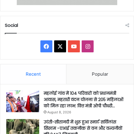
Social
Facebook
X
YouTube
Instagram
Recent
Popular
महलोई गांव में 104 परिवारों को प्रधानमंत्री
आवास, महतारी वंदन योजना से 205 महिलाओं
को मिल रहा लाभ: वित्त मंत्री ओपी चौधरी…
August 8, 2026
उदंती-सीतानदी में शुरू हुआ स्मार्ट सर्विलांस
सिस्टम -एआई तकनीक से वन और वन्यजीवों