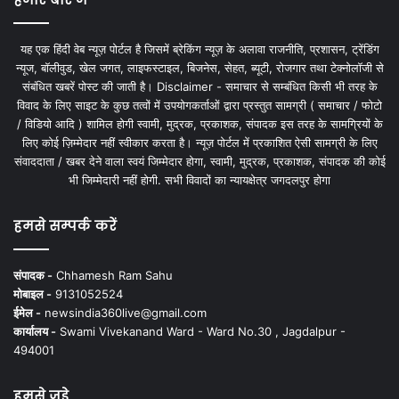
यह एक हिंदी वेब न्यूज़ पोर्टल है जिसमें ब्रेकिंग न्यूज़ के अलावा राजनीति, प्रशासन, ट्रेंडिंग
न्यूज, बॉलीवुड, खेल जगत, लाइफस्टाइल, बिजनेस, सेहत, ब्यूटी, रोजगार तथा टेक्नोलॉजी से
संबंधित खबरें पोस्ट की जाती है। Disclaimer - समाचार से सम्बंधित किसी भी तरह के
विवाद के लिए साइट के कुछ तत्वों में उपयोगकर्ताओं द्वारा प्रस्तुत सामग्री ( समाचार / फोटो
/ विडियो आदि ) शामिल होगी स्वामी, मुद्रक, प्रकाशक, संपादक इस तरह के सामग्रियों के
लिए कोई ज़िम्मेदार नहीं स्वीकार करता है। न्यूज़ पोर्टल में प्रकाशित ऐसी सामग्री के लिए
संवाददाता / खबर देने वाला स्वयं जिम्मेदार होगा, स्वामी, मुद्रक, प्रकाशक, संपादक की कोई
भी जिम्मेदारी नहीं होगी. सभी विवादों का न्यायक्षेत्र जगदलपुर होगा
हमसे सम्पर्क करें
संपादक -
Chhamesh Ram Sahu
मोबाइल -
9131052524
ईमेल -
newsindia360live@gmail.com
कार्यालय -
Swami Vivekanand Ward - Ward No.30 , Jagdalpur -
494001
हमसे जुड़े