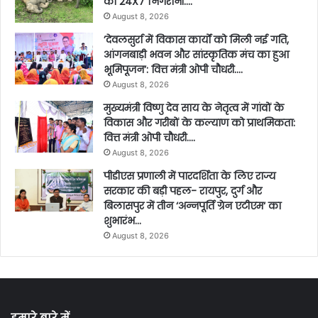
की 24X7 निगरानी….
August 8, 2026
’देवलसुर्रा में विकास कार्यों को मिली नई गति,
आंगनबाड़ी भवन और सांस्कृतिक मंच का हुआ
भूमिपूजन’: वित्त मंत्री ओपी चौधरी….
August 8, 2026
मुख्यमंत्री विष्णु देव साय के नेतृत्व में गांवों के
विकास और गरीबों के कल्याण को प्राथमिकता:
वित्त मंत्री ओपी चौधरी….
August 8, 2026
पीडीएस प्रणाली में पारदर्शिता के लिए राज्य
सरकार की बड़ी पहल- रायपुर, दुर्ग और
बिलासपुर में तीन ‘अन्नपूर्ति ग्रेन एटीएम‘ का
शुभारंभ…
August 8, 2026
हमारे बारे में