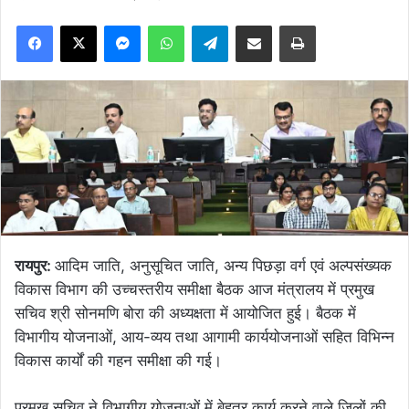
Facebook
X
Messenger
WhatsApp
Telegram
Share via Email
Print
रायपुर:
आदिम जाति, अनुसूचित जाति, अन्य पिछड़ा वर्ग एवं अल्पसंख्यक
विकास विभाग की उच्चस्तरीय समीक्षा बैठक आज मंत्रालय में प्रमुख
सचिव श्री सोनमणि बोरा की अध्यक्षता में आयोजित हुई। बैठक में
विभागीय योजनाओं, आय-व्यय तथा आगामी कार्ययोजनाओं सहित विभिन्न
विकास कार्यों की गहन समीक्षा की गई।
प्रमुख सचिव ने विभागीय योजनाओं में बेहतर कार्य करने वाले जिलों की