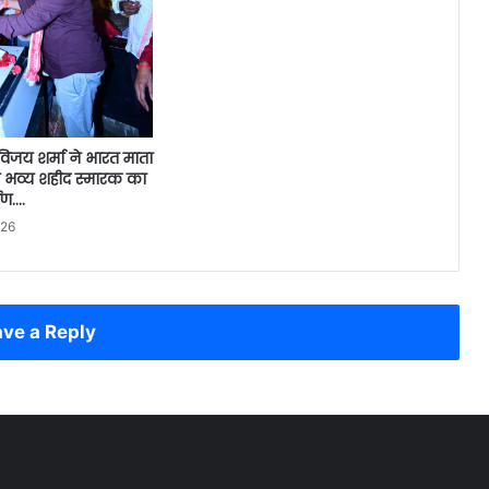
ी विजय शर्मा ने भारत माता
वं भव्य शहीद स्मारक का
पण….
026
ve a Reply