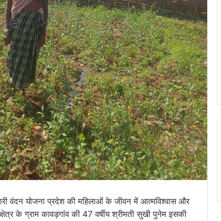
ी वंदन योजना प्रदेश की महिलाओं के जीवन में आत्मविश्वास और
्षेत्र के ग्राम कावड़गांव की 47 वर्षीय श्रीमती सुखी पुनेम इसकी