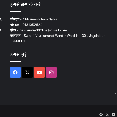
हमसे सम्पर्क करें
न,
संपादक -
Chhamesh Ram Sahu
मोबाइल -
9131052524
े
ईमेल -
newsindia360live@gmail.com
कार्यालय -
Swami Vivekanand Ward - Ward No.30 , Jagdalpur
- 494001
हमसे जुड़े
Facebook
X
YouTube
Instagram
«
Faceboo
X
Y