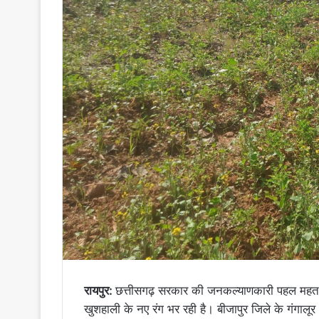
रायपुर:
छत्तीसगढ़ सरकार की जनकल्याणकारी पहल महतार
खुशहाली के नए रंग भर रही है। बीजापुर जिले के गंगालूर क