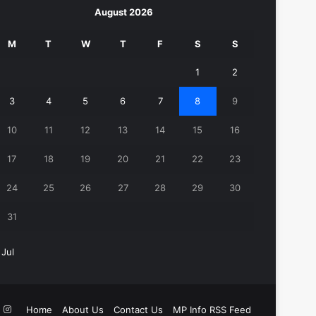
August 2026
M
T
W
T
F
S
S
1
2
3
4
5
6
7
8
9
10
11
12
13
14
15
16
17
18
19
20
21
22
23
24
25
26
27
28
29
30
31
 Jul
k
ouTube
Instagram
Home
About Us
Contact Us
MP Info RSS Feed