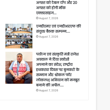
अगस्त को टेबल टॉप और 20
अगस्त को होगी मॉक
एक्सरसाइज….
August 7, 2026
एनडीएमए एवं एनडीआरएफ की
संयुक्त बैठक सम्पन्न…..
August 7, 2026
पर्यटन एवं संस्कृति मंत्री राजेश
अग्रवाल ने दिया स्वदेशी
अपनाने का संदेश, राष्ट्रीय
हथकरघा दिवस पर बुनकरों के
सम्मान और श्वोकल फॉर
लोकलश् अभियान को मजबूत
बनाने की अपील…..
August 7, 2026