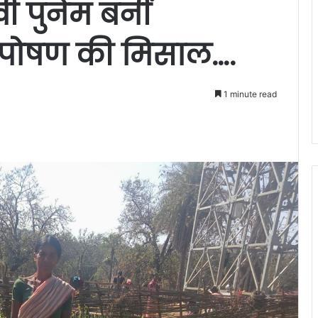
खी पुनेम बनीं
 पोषण की मिसाल….
1 minute read