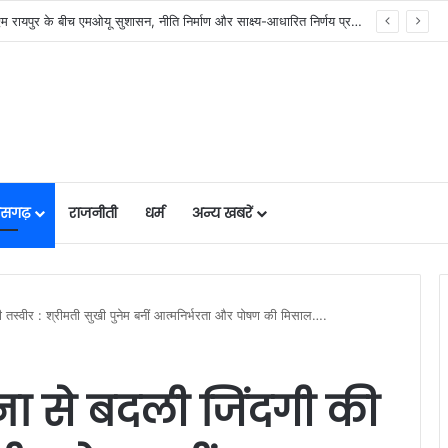
र में मजबूत हो रही सुविधाओं की नींव: वित्त मंत्री ओपी चौधरी……
तीसगढ़
राजनीती
धर्म
अन्य खबरें
 तस्वीर : श्रीमती सुखी पुनेम बनीं आत्मनिर्भरता और पोषण की मिसाल….
ा से बदली जिंदगी की