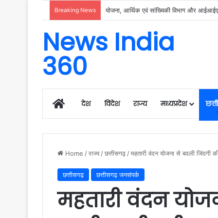
Breaking News
रायगढ़ में विकास को मिल रही नई रफ्तार, हर क्षेत्
News India
360
Home
देश
विदेश
राज्य
मध्यप्रदेश
छत्
Home
/
राज्य
/
छत्तीसगढ़
/
महतारी वंदन योजना से बदली जिंदगी की
छत्तीसगढ़
छत्तीसगढ़ जनसंपर्क
महतारी वंदन योजन