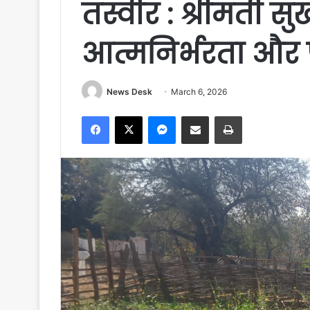
तस्वीर : श्रीमती सु
आत्मनिर्भरता और
News Desk
March 6, 2026
Facebook
X
Messenger
Share via Email
Print