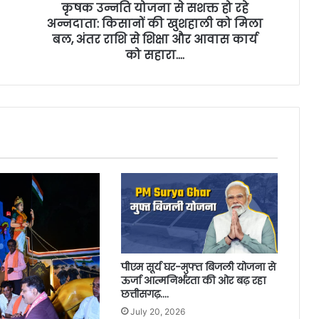
कृषक उन्नति योजना से सशक्त हो रहे
अन्नदाता: किसानों की खुशहाली को मिला
बल, अंतर राशि से शिक्षा और आवास कार्य
को सहारा….
पीएम सूर्य घर-मुफ्त बिजली योजना से
ऊर्जा आत्मनिर्भरता की ओर बढ़ रहा
छत्तीसगढ़….
July 20, 2026