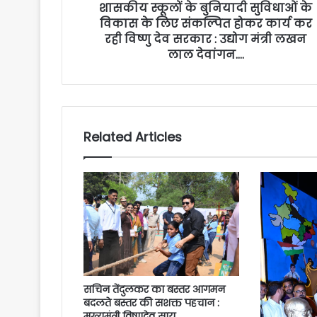
शासकीय स्कूलों के बुनियादी सुविधाओं के
विकास के लिए संकल्पित होकर कार्य कर
रही विष्णु देव सरकार : उद्योग मंत्री लखन
लाल देवांगन….
Related Articles
सचिन तेंदुलकर का बस्तर आगमन
बदलते बस्तर की सशक्त पहचान :
मुख्यमंत्री विष्णुदेव साय….