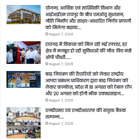
योजना, आर्थिक एवं सांख्यिकी विभाग और
आईआईएम रायपुर के बीच एमओयू सुशासन,
नीति निर्माण और साक्ष्य-आधारित निर्णय प्रणाली
को मिलेगा बढ़ावा….
August 7, 2026
रायगढ़ में विकास को मिल रही नई रफ्तार, हर
क्षेत्र में मजबूत हो रही सुविधाओं की नींव: वित्त मंत्री
ओपी चौधरी……
August 7, 2026
बाढ़ नियंत्रण की तैयारियों को लेकर राष्ट्रीय
आपदा प्रबंधन प्राधिकरण द्वारा बाढ़ नियंत्रण को
लेकर कान्फ्रेंस, प्रदेश में 18 अगस्त को टेबल टॉप
और 20 अगस्त को होगी मॉक एक्सरसाइज….
August 7, 2026
एनडीएमए एवं एनडीआरएफ की संयुक्त बैठक
सम्पन्न…..
August 7, 2026