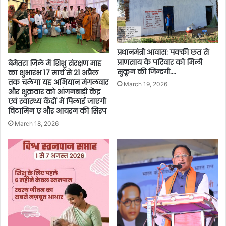
प्रधानमंत्री आवास: पक्की छत से
प्राणसाय के परिवार को मिली
बेमेतरा जिले में शिशु संरक्षण माह
सुकून की जिन्दगी….
का शुभारंभ 17 मार्च से 21 अप्रैल
तक चलेगा यह अभियान मंगलवार
March 19, 2026
और शुक्रवार को आंगनबाड़ी केंद्र
एवं स्वास्थ्य केंद्रों में पिलाई जाएगी
विटामिन ए और आयरन की सिरप
March 18, 2026