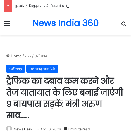
मुख्यमंत्री विष्णुदेव साय के नेतृत्व में छत्तीसगढ़ को बड़ी उपलब्धि, SASCI 2026-27 के तहत प्रोत्साहन राशि प्राप्त करने वाला देश का पहला राज्य बना छत्तीसगढ़….
News India 360
Menu
Se
Home
/
राज्य
/
छत्तीसगढ़
छत्तीसगढ़
छत्तीसगढ़ जनसंपर्क
ट्रैफिक का दबाव कम करने और
तेज यातायात के लिए बनाई जाएंगी
9 बायपास सड़कें: मंत्री अरुण
साव……
News Desk
April 6, 2026
1 minute read