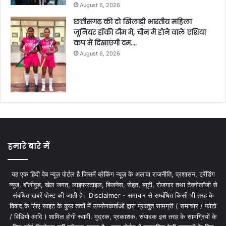
August 6, 2026
छत्तीसगढ़ की दो खिलाड़ी भारतीय महिला
जूनियर हॉकी टीम में, चीन में होने वाले एशिया
कप में दिखाएंगी दम….
August 6, 2026
हमारे बारे में
यह एक हिंदी वेब न्यूज़ पोर्टल है जिसमें ब्रेकिंग न्यूज़ के अलावा राजनीति, प्रशासन, ट्रेंडिंग
न्यूज, बॉलीवुड, खेल जगत, लाइफस्टाइल, बिजनेस, सेहत, ब्यूटी, रोजगार तथा टेक्नोलॉजी से
संबंधित खबरें पोस्ट की जाती है। Disclaimer - समाचार से सम्बंधित किसी भी तरह के
विवाद के लिए साइट के कुछ तत्वों में उपयोगकर्ताओं द्वारा प्रस्तुत सामग्री ( समाचार / फोटो
/ विडियो आदि ) शामिल होगी स्वामी, मुद्रक, प्रकाशक, संपादक इस तरह के सामग्रियों के