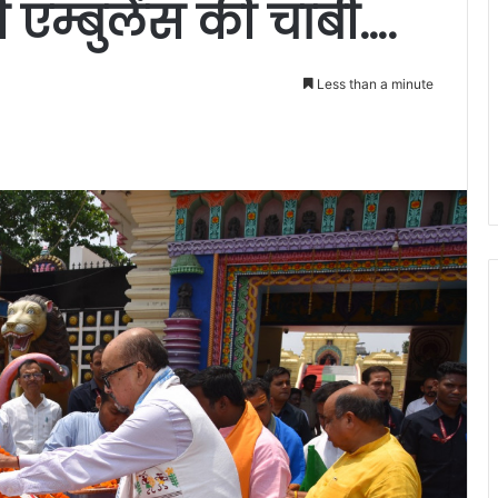
पी एम्बुलेंस की चाबी….
Less than a minute