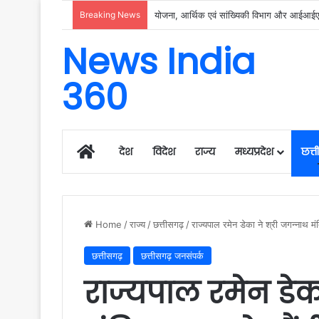
Breaking News
रायगढ़ में विकास को मिल रही नई रफ्तार, हर क्षेत्
News India
360
Home
देश
विदेश
राज्य
मध्यप्रदेश
छत्
Home
/
राज्य
/
छत्तीसगढ़
/
राज्यपाल रमेन डेका ने श्री जगन्नाथ मंद
छत्तीसगढ़
छत्तीसगढ़ जनसंपर्क
राज्यपाल रमेन डेक