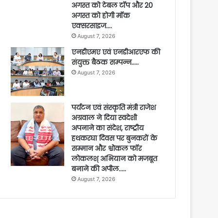
अगस्त को टेबल टॉप और 20
अगस्त को होगी मॉक
एक्सरसाइज….
August 7, 2026
एनडीएमए एवं एनडीआरएफ की
संयुक्त बैठक सम्पन्न…..
August 7, 2026
पर्यटन एवं संस्कृति मंत्री राजेश
अग्रवाल ने दिया स्वदेशी
अपनाने का संदेश, राष्ट्रीय
हथकरघा दिवस पर बुनकरों के
सम्मान और श्वोकल फॉर
लोकलश् अभियान को मजबूत
बनाने की अपील…..
August 7, 2026