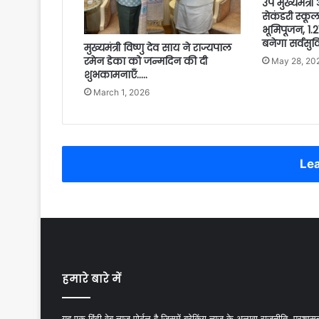
उप मुख्यमंत्र
सेकंडरी स्क
भूमिपूजन, 1.
बनेगा सर्वसुव
मुख्यमंत्री विष्णु देव साय ने राज्यपाल
रमेन डेका को जन्मदिन की दी
May 28, 20
शुभकामनाएँ…..
March 1, 2026
Lea
हमारे बारे में
यह एक हिंदी वेब न्यूज़ पोर्टल है जिसमें ब्रेकिंग न्यूज़ के अलावा राजनीति, प्रशास