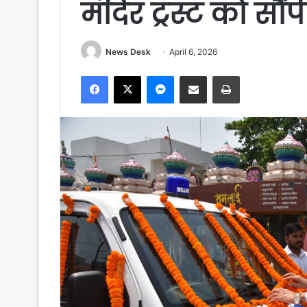
मंदिर ट्रस्ट को सौं
News Desk
April 6, 2026
Facebook
X
Messenger
Share via Email
Print